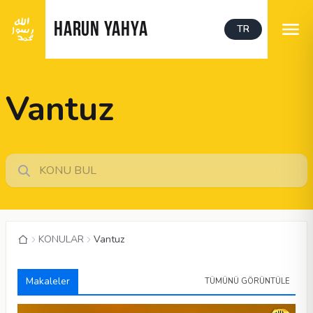
HARUN YAHYA
TR
Vantuz
KONULAR
Vantuz
Makaleler
TÜMÜNÜ GÖRÜNTÜLE