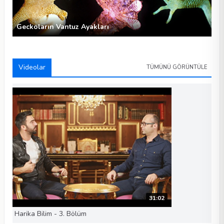
Geckoların Vantuz Ayakları
Videolar
TÜMÜNÜ GÖRÜNTÜLE
31:02
Harika Bilim - 3. Bölüm