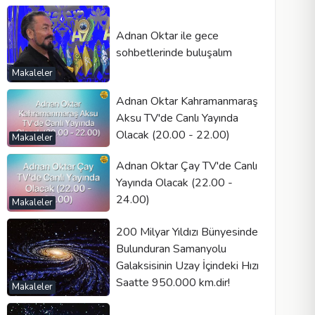
Adnan Oktar ile gece
sohbetlerinde buluşalım
Makaleler
Adnan Oktar Kahramanmaraş
Aksu TV'de Canlı Yayında
Olacak (20.00 - 22.00)
Makaleler
Adnan Oktar Çay TV'de Canlı
Yayında Olacak (22.00 -
24.00)
Makaleler
200 Milyar Yıldızı Bünyesinde
Bulunduran Samanyolu
Galaksisinin Uzay İçindeki Hızı
Saatte 950.000 km.dir!
Makaleler