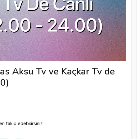
s Aksu Tv ve Kaçkar Tv de
00)
n takip edebilirsiniz.