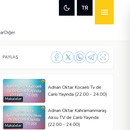
TR
lar
Diğer
PAYLAŞ
Adnan Oktar Kocaeli Tv de
Canlı Yayında (22.00 - 24.00)
Makaleler
Adnan Oktar Kahramanmaraş
Aksu TV de Canlı Yayında
(22.00 - 24.00)
Makaleler