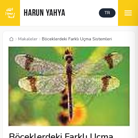
HARUN YAHYA
TR
Makaleler
Böceklerdeki Farklı Uçma Sistemleri
Böceklerdeki Farklı Uçma