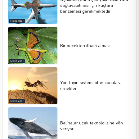
sağlayabilmesi için kuşlara
benzemesi gerekmektedir
Makaleler
Bir böcekten ilham almak
Makaleler
Yön tayin sistemi olan canlılara
örnekler
Makaleler
Balinalar uçak teknolojisine yön
veriyor