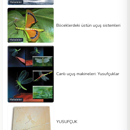
Makaleler
Böceklerdeki üstün uçuş sistemleri
Makaleler
Canlı uçuş makineleri: Yusufçuklar
Makaleler
YUSUFÇUK