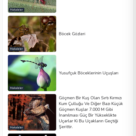
Makaleler
Böcek Gözleri
Makaleler
Yusufçuk Böceklerinin Uçuşları
Makaleler
Göçmen Bir Kuş Olan Sırtı Kırmızı
Kum Çulluğu Ve Diğer Bazı Küçük
Göçmen Kuşlar 7.000 M Gibi
İnanılması Güç Bir Yükseklikte
Uçarlar Ki Bu Uçakların Geçtiği
Şerittir.
Makaleler