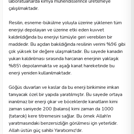
laboratuarlarda kimya mühendislerince üretilmeye
çalışılmaktadır.
Resilin, esneme-bükülme yoluyla üzerine yüklenen tüm
enerjiyi depolayan ve üzerine etki eden kuvvet
kaldırıldığında bu enerjiyi tümüyle geri verebilen bir
maddedir. Bu açıdan bakıldığında resilinin verimi %96 gibi
çok yüksek bir değere ulaşmaktadır. Bu sayede kanadın
yukarı kaldırılması sırasında harcanan enerjinin yaklaşık
%85'i depolanmakta ve aşağı kanat hareketinde bu
enerji yeniden kullanılmaktadır.
Göğüs duvarları ve kaslar da bu enerji birikimine imkan
tanıyacak özel bir yapıda yaratılmıştır. Bu sayede ortaya
inanılmaz bir enerji çıkar ve böceklerde kanatların kimi
zaman saniyede 200 (balarısı) kimi zaman da 1000
(tatarcık) kere titremesini sağlar. Bu örnek Allah'ın
yaratmasındaki benzersizliğin görülmesi için yeterlidir.
Allah üstün güç sahibi Yaratıcımız'dır.