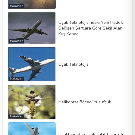
Makaleler
Uçak Teknolojisindeki Yeni Hedef:
Değişen Şartlara Göre Şekil Alan
Kuş Kanadı
Makaleler
Uçak Teknolojisi
Makaleler
Helikopter Böceği Yusufçuk
Makaleler
Uçakların daha çok yakıt tasarrufu