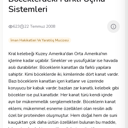
Sistemleri
623
22 Temmuz 2008
İman Hakikatleri Ve Yaratılış Mucizesi
Kral kelebeği Kuzey Amerika'dan Orta Amerika'nın
içlerine kadar uçabilir. Sinekler ve yusufçuklar ise havada
asılı durabilirler. Böceklerin kanatları da farklı yapılara
sahiptir. Kimi böceklerde iki, kimilerinde dört kanat vardır.
Bazı böceklerin kanatları içeri katlanır ve üzerinde
koruyucu bir kabuk vardır; bazıları zar kanatlı, kelebek gibi
böcekler ise pul kanatlıdır. Her kanat türü kendi içinde
ayrı bir mükemmellik sergilemektedir. Böceklerin kanat
eklemi, mükemmel esneme özellikleri olan resilin adlı
özel bir proteinden oluşmuştur. Hem doğal hem de suni
kauçuktan çok daha üstün özellikleri bulunan bu madde,