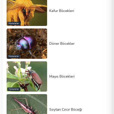
Kafur Böcekleri
Makaleler
Döner Böcekler
Makaleler
Mayıs Böcekleri
Makaleler
Soytarı Cırcır Böceği