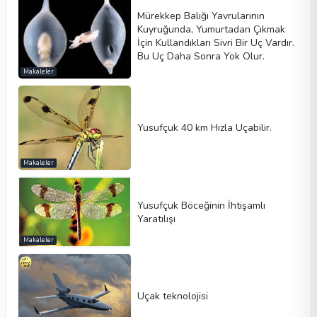
Mürekkep Balığı Yavrularının
Kuyruğunda, Yumurtadan Çıkmak
İçin Kullandıkları Sivri Bir Uç Vardır.
Bu Uç Daha Sonra Yok Olur.
Makaleler
Yusufçuk 40 km Hızla Uçabilir.
Makaleler
Yusufçuk Böceğinin İhtişamlı
Yaratılışı
Makaleler
Uçak teknolojisi