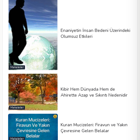
Enaniyetin İnsan Bedeni Üzerindeki
Olumsuz Etkileri
Makaleler
Kibir Hem Dünyada Hem de
Ahirette Azap ve Sıkıntı Nedenidir
Makaleler
Kuran Mucizeleri: Firavun ve Yakın
Çevresine Gelen Belalar
Makaleler