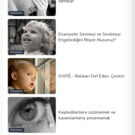
tahribat
Makaleler
Enaniyetin Sevmeyi ve Sevilmeyi
Engellediğini Biliyor Musunuz?
Makaleler
DAFİĞ - Belaları Def Eden, Çevirici
Makaleler
Kaybedilenlere üzülmemek ve
kazanılanlarla şımarmamak
Makaleler