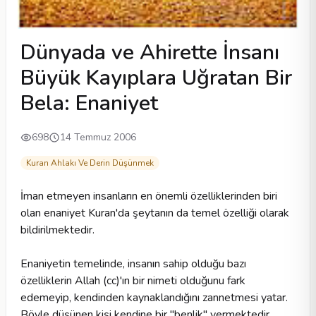
Dünyada ve Ahirette İnsanı
Büyük Kayıplara Uğratan Bir
Bela: Enaniyet
698
14 Temmuz 2006
Kuran Ahlakı Ve Derin Düşünmek
İman etmeyen insanların en önemli özelliklerinden biri
olan enaniyet Kuran'da şeytanın da temel özelliği olarak
bildirilmektedir.
Enaniyetin temelinde, insanın sahip olduğu bazı
özelliklerin Allah (cc)'ın bir nimeti olduğunu fark
edemeyip, kendinden kaynaklandığını zannetmesi yatar.
Böyle düşünen kişi kendine bir "benlik" vermektedir.