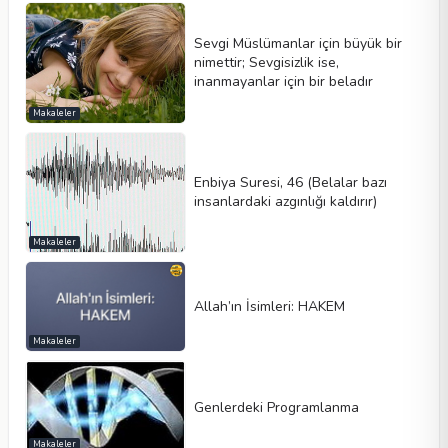
Sevgi Müslümanlar için büyük bir
nimettir; Sevgisizlik ise,
inanmayanlar için bir beladır
Makaleler
Enbiya Suresi, 46 (Belalar bazı
insanlardaki azgınlığı kaldırır)
Makaleler
Allah’ın İsimleri: HAKEM
Makaleler
Genlerdeki Programlanma
Makaleler