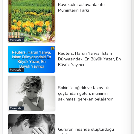
Büyüklük Taslayanlar ile
Müminlerin Farkı
Makaleler
Reuters: Harun Yahya, İslam
Dünyasındaki En Büyük Yazar, En
Büyük Yayıncı
Makaleler
Sakinlik, ağırlık ve lakaytlık
şeytandan gelen, müminin
sakınması gereken belalardır
Makaleler
Gururun insanda oluşturduğu