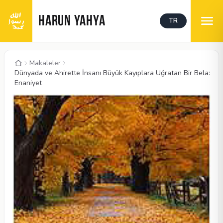
HARUN YAHYA
TR
Makaleler
Dünyada ve Ahirette İnsanı Büyük Kayıplara Uğratan Bir Bela:
Enaniyet