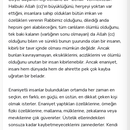
Halbuki Allah (cc)'ın büyüklüğünü, herşeyi yoktan var
ettiğini, insanlara sahip oldukları bütün imkan ve
özellikleri verenin Rabbimiz olduğunu, dilediği anda
hepsini geri alabileceğini, tüm canlıların ölümlü olduğunu,
tek baki kalanın (varlığının sonu olmayan) da Allah (cc)
olduğunu bilen ve sürekli bunun şuurunda olan bir insanın,
kibirli bir tavır içinde olması mümkün değildir. Ancak
bunları kavrayamayan, eksikliklerini, acizliklerini ve ölümlü
olduğunu unutan bir insan kibirlenebilir. Ancak enaniyet,
insanı hem dünyada hem de ahirette pek çok kayba
uğratan bir beladır.
Enaniyetli insanlar bulundukları ortamda her zaman en
seçkin, en farklı, en güçlü, en üstün, en dikkat çeken kişi
olmak isterler. Enaniyet yaptıkları özelliklerine, örneğin
fiziki özelliklerine, mallarına, mülklerine, zekalarına veya
mevkilerine çok güvenirler. Üstelik ellerindekileri
sonsuza kadar kaybetmeyeceklerini zannederler. Kendi