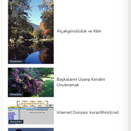
Alçakgönüllülük ve Kibir
Makaleler
Başkalarını Uyarıp Kendini
Unutmamak
Makaleler
İnternet Dünyası: kuranfihristi.net
Makaleler