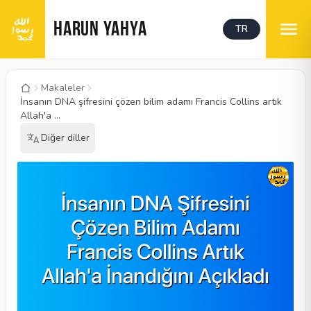
HARUN YAHYA
TR
Makaleler
İnsanın DNA şifresini çözen bilim adamı Francis Collins artık
Allah'a ...
Diğer diller