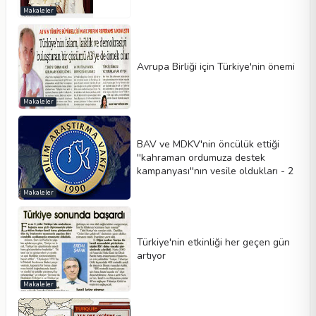
Makaleler
Avrupa Birliği için Türkiye'nin önemi
Makaleler
BAV ve MDKV'nin öncülük ettiği
''kahraman ordumuza destek
kampanyası''nın vesile oldukları - 2
Makaleler
Türkiye'nin etkinliği her geçen gün
artıyor
Makaleler