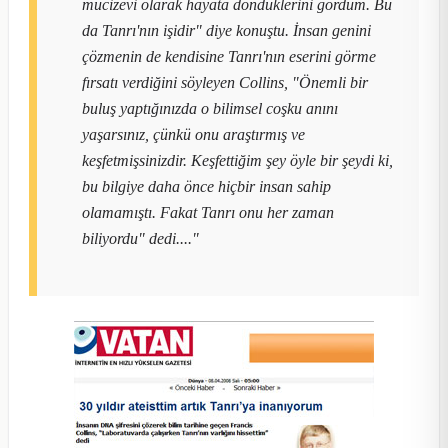
mucizevi olarak hayata döndüklerini gördüm. Bu
da Tanrı'nın işidir" diye konuştu. İnsan genini
çözmenin de kendisine Tanrı'nın eserini görme
fırsatı verdiğini söyleyen Collins, "Önemli bir
buluş yaptığınızda o bilimsel coşku anını
yaşarsınız, çünkü onu araştırmış ve
keşfetmişsinizdir. Keşfettiğim şey öyle bir şeydi ki,
bu bilgiye daha önce hiçbir insan sahip
olamamıştı. Fakat Tanrı onu her zaman
biliyordu" dedi...."