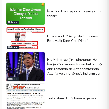
İslam’ın dine uygun olmayan yanlış
tanıtımı
Makaleler
Newsweek: “Rusya’da Komünizm
Bitti, Halk Dine Geri Döndü“
Makaleler
Hz. Mehdi (a.s.)'ın zuhurunun, Hz.
İsa (a.s)'ın ise nüzulünün beklendiği
ahir zamanda devlet adamlarında
Allah'a ve dine yöneliş hızlanmıştır
Makaleler
Türk-İslam Birliği hayata geçiyor