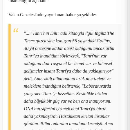
iman ettiğini açıkladı.
Vatan Gazetesi'nde yayınlanan haber şu şekilde:
"... "Tanrı'nın Dili" adlı kitabıyla ilgili İngiliz The
Times gazetesine konuşan 56 yaşındaki Collins,
30 yıl öncesine kadar ateist olduğunu ancak artık
Tanrı'ya inandığını söyleyerek, "Tanrı'nın var
olduğuna dair rasyonel bir temel var ve bilimsel
gelişmeler insanı Tanrı'ya daha da yaklaştırıyor"
dedi. Amerikalı bilim adamı artık mucizelere ve
meleklere inandığını belirterek, "Laboratuvarda
çalışırken Tanrı'yı hissettim. Kesinlikle bizden
daha büyük bir güç var ve ben ona inanıyorum.
DNA'nın şifresini çözmek beni Tanrı'ya biraz
daha yakınlaştırdı. Hastalıktan kırılan insanlar
gördüm. Bilim onlardan umudunu kesmişti. Ama