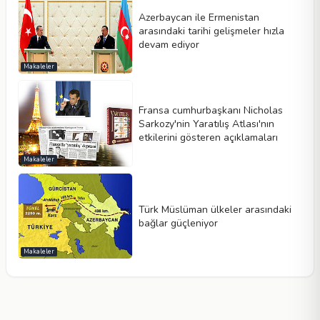
Azerbaycan ile Ermenistan
arasındaki tarihi gelişmeler hızla
devam ediyor
Makaleler
Fransa cumhurbaşkanı Nicholas
Sarkozy'nin Yaratılış Atlası'nın
etkilerini gösteren açıklamaları
Makaleler
Türk Müslüman ülkeler arasındaki
bağlar güçleniyor
Makaleler