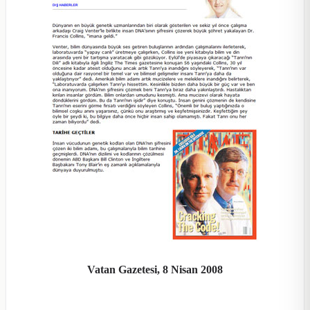
Vatan Gazetesi, 8 Nisan 2008