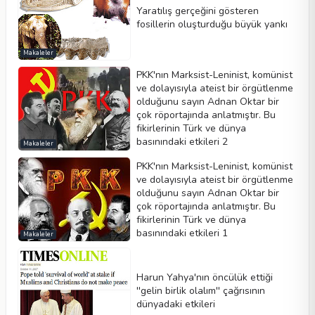
Yaratılış gerçeğini gösteren
fosillerin oluşturduğu büyük yankı
Makaleler
PKK'nın Marksist-Leninist, komünist
ve dolayısıyla ateist bir örgütlenme
olduğunu sayın Adnan Oktar bir
çok röportajında anlatmıştır. Bu
fikirlerinin Türk ve dünya
basınındaki etkileri 2
Makaleler
PKK'nın Marksist-Leninist, komünist
ve dolayısıyla ateist bir örgütlenme
olduğunu sayın Adnan Oktar bir
çok röportajında anlatmıştır. Bu
fikirlerinin Türk ve dünya
basınındaki etkileri 1
Makaleler
Harun Yahya'nın öncülük ettiği
''gelin birlik olalım'' çağrısının
dünyadaki etkileri