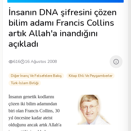
İnsanın DNA şifresini çözen
bilim adamı Francis Collins
artık Allah'a inandığını
açıkladı
616
16 Ağustos 2008
Diğer İnanç Ve Felsefelere Bakış
Kitap Ehli Ve Peygamberler
Türk-İslam Birliği
İnsanın genetik kodlarını
çözen iki bilim adamından
biri olan Francis Collins, 30
yıl öncesine kadar ateist
olduğunu ancak artık Allah'a