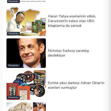
Makaleler
Harun Yahya eserlerinin etkisi,
Darwinizm'in kalesi olan UBA
kitaplarına da yansıdı
Makaleler
Nicholas Sarkozy yaratılışı
destekliyor
Makaleler
Evrime yıkıcı darbeyi Adnan Oktar'ın
eserleri vurmuştur
Makaleler