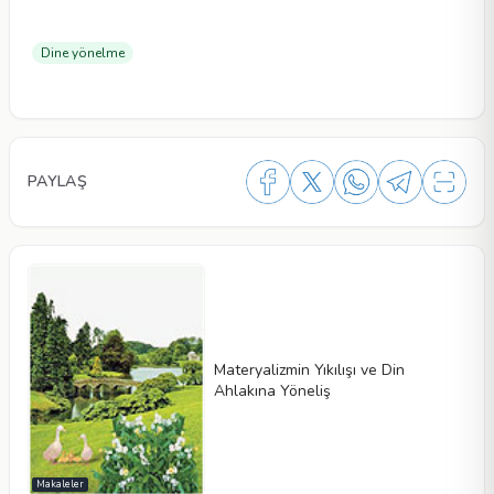
Dine yönelme
PAYLAŞ
Materyalizmin Yıkılışı ve Din
Ahlakına Yöneliş
Makaleler