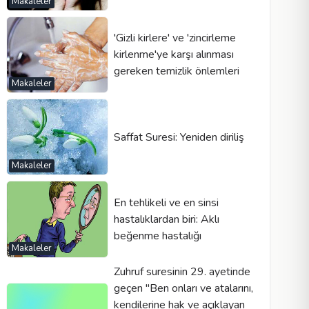
Makaleler
'Gizli kirlere' ve 'zincirleme
kirlenme'ye karşı alınması
gereken temizlik önlemleri
Makaleler
Saffat Suresi: Yeniden diriliş
Makaleler
En tehlikeli ve en sinsi
hastalıklardan biri: Aklı
beğenme hastalığı
Makaleler
Zuhruf suresinin 29. ayetinde
geçen ''Ben onları ve atalarını,
kendilerine hak ve açıklayan