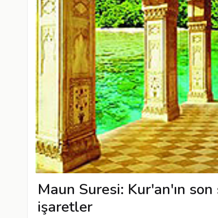
Maun Suresi: Kur'an'ın son
işaretler