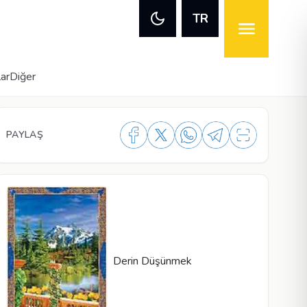
TR
lar
Diğer
PAYLAŞ
Derin Düşünmek