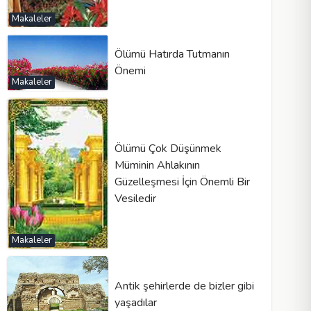
Makaleler
Ölümü Hatırda Tutmanın
Önemi
Makaleler
Ölümü Çok Düşünmek
Müminin Ahlakının
Güzelleşmesi İçin Önemli Bir
Vesiledir
Makaleler
Antik şehirlerde de bizler gibi
yaşadılar