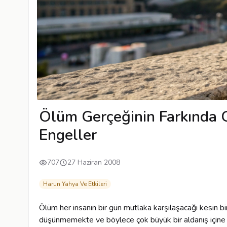
Ölüm Gerçeğinin Farkında
Engeller
707
27 Haziran 2008
Harun Yahya Ve Etkileri
Ölüm her insanın bir gün mutlaka karşılaşacağı kesin bi
düşünmemekte ve böylece çok büyük bir aldanış içine