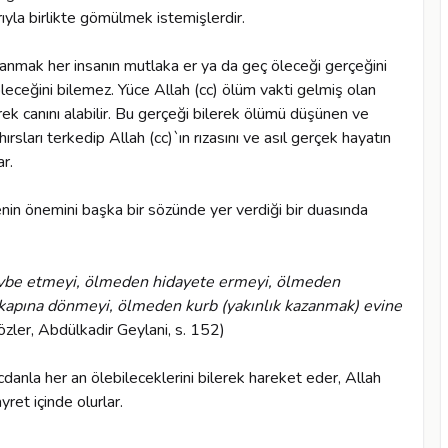
ıyla birlikte gömülmek istemişlerdir.
anmak her insanın mutlaka er ya da geç öleceği gerçeğini
leceğini bilemez. Yüce Allah (cc) ölüm vakti gelmiş olan
ek canını alabilir. Bu gerçeği bilerek ölümü düşünen ve
ırsları terkedip Allah (cc)`ın rızasını ve asıl gerçek hayatın
r.
in önemini başka bir sözünde yer verdiği bir duasında
evbe etmeyi, ölmeden hidayete ermeyi, ölmeden
kapına dönmeyi, ölmeden kurb (yakınlık kazanmak) evine
özler, Abdülkadir Geylani, s. 152)
danla her an ölebileceklerini bilerek hareket eder, Allah
yret içinde olurlar.