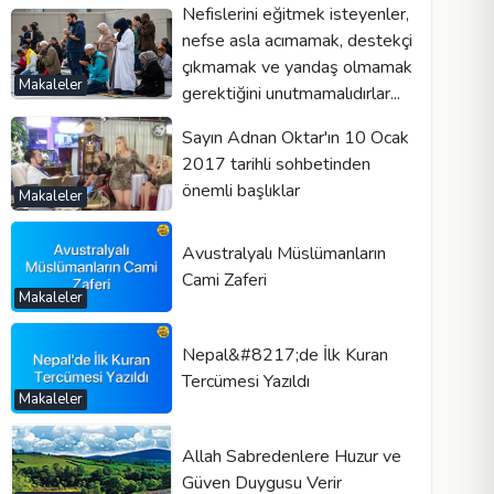
Nefislerini eğitmek isteyenler,
nefse asla acımamak, destekçi
çıkmamak ve yandaş olmamak
Makaleler
gerektiğini unutmamalıdırlar...
Sayın Adnan Oktar'ın 10 Ocak
2017 tarihli sohbetinden
önemli başlıklar
Makaleler
Avustralyalı Müslümanların
Cami Zaferi
Makaleler
Nepal&#8217;de İlk Kuran
Tercümesi Yazıldı
Makaleler
Allah Sabredenlere Huzur ve
Güven Duygusu Verir