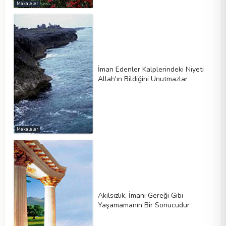
Makaleler
İman Edenler Kalplerindeki Niyeti
Allah'ın Bildiğini Unutmazlar
Makaleler
Akılsızlık, İmanı Gereği Gibi
Yaşamamanın Bir Sonucudur