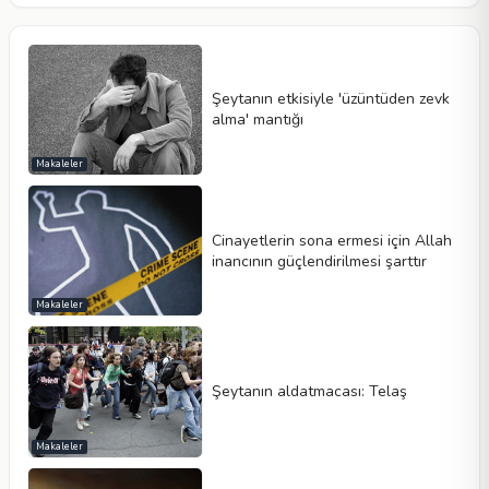
Şeytanın etkisiyle 'üzüntüden zevk
alma' mantığı
Makaleler
Cinayetlerin sona ermesi için Allah
inancının güçlendirilmesi şarttır
Makaleler
Şeytanın aldatmacası: Telaş
Makaleler