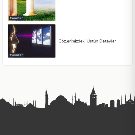
Makaleler
Gözlerimizdeki Üstün Detaylar
Makaleler