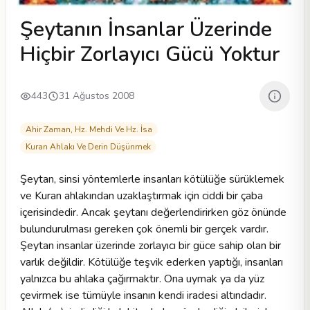
Şeytanın İnsanlar Üzerinde
Hiçbir Zorlayıcı Gücü Yoktur
443
31 Ağustos 2008
Ahir Zaman, Hz. Mehdi Ve Hz. İsa
Kuran Ahlakı Ve Derin Düşünmek
Şeytan, sinsi yöntemlerle insanları kötülüğe sürüklemek
ve Kuran ahlakından uzaklaştırmak için ciddi bir çaba
içerisindedir. Ancak şeytanı değerlendirirken göz önünde
bulundurulması gereken çok önemli bir gerçek vardır.
Şeytan insanlar üzerinde zorlayıcı bir güce sahip olan bir
varlık değildir. Kötülüğe teşvik ederken yaptığı, insanları
yalnızca bu ahlaka çağırmaktır. Ona uymak ya da yüz
çevirmek ise tümüyle insanın kendi iradesi altındadır.