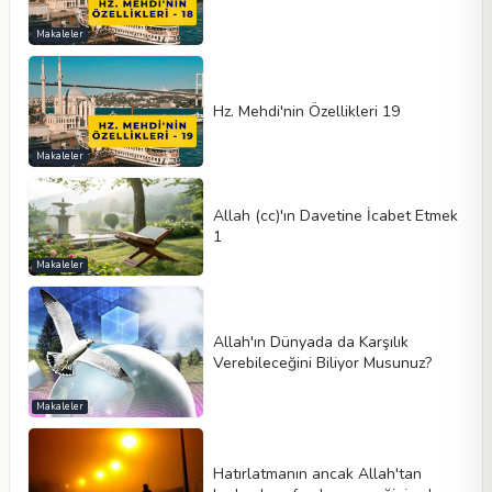
Makaleler
Hz. Mehdi'nin Özellikleri 19
Makaleler
Allah (cc)'ın Davetine İcabet Etmek
1
Makaleler
Allah'ın Dünyada da Karşılık
Verebileceğini Biliyor Musunuz?
Makaleler
Hatırlatmanın ancak Allah'tan