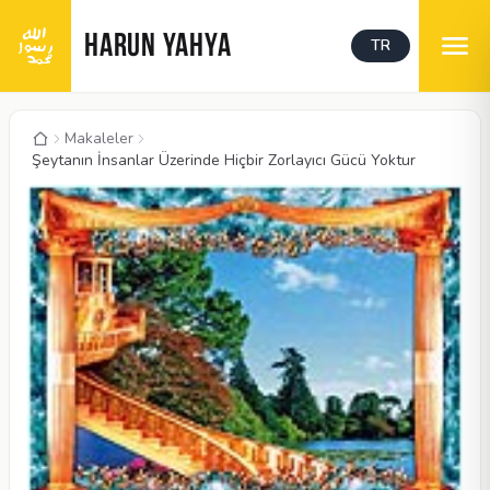
HARUN YAHYA
TR
Makaleler
Şeytanın İnsanlar Üzerinde Hiçbir Zorlayıcı Gücü Yoktur