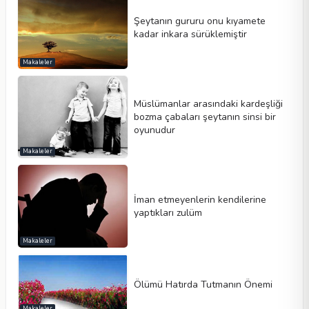
Şeytanın gururu onu kıyamete
kadar inkara sürüklemiştir
Makaleler
Müslümanlar arasındaki kardeşliği
bozma çabaları şeytanın sinsi bir
oyunudur
Makaleler
İman etmeyenlerin kendilerine
yaptıkları zulüm
Makaleler
Ölümü Hatırda Tutmanın Önemi
Makaleler