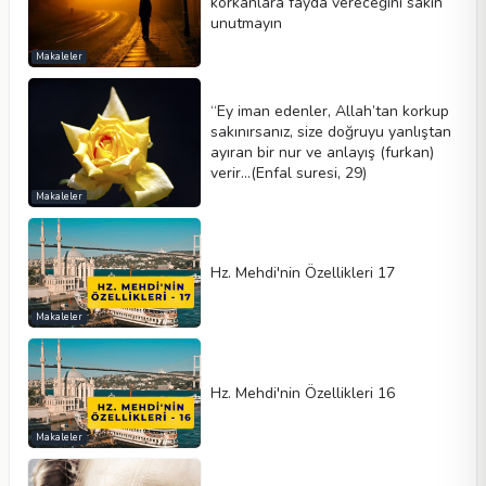
korkanlara fayda vereceğini sakın
unutmayın
Makaleler
“Ey iman edenler, Allah’tan korkup
sakınırsanız, size doğruyu yanlıştan
ayıran bir nur ve anlayış (furkan)
verir…(Enfal suresi, 29)
Makaleler
Hz. Mehdi'nin Özellikleri 17
Makaleler
Hz. Mehdi'nin Özellikleri 16
Makaleler