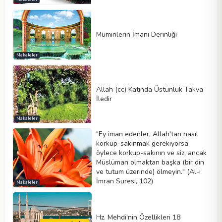
Müminlerin İmani Derinliği
Makaleler
Allah (cc) Katında Üstünlük Takva
İledir
Makaleler
"Ey iman edenler, Allah'tan nasıl
korkup-sakınmak gerekiyorsa
öylece korkup-sakının ve siz, ancak
Müslüman olmaktan başka (bir din
ve tutum üzerinde) ölmeyin." (Al-i
İmran Suresi, 102)
Makaleler
Hz. Mehdi'nin Özellikleri 18