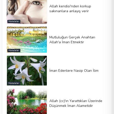
Allah kendisi'nden korkup
sakınanlara anlayış verir
Makaleler
Mutluluğun Gerçek Anahtarı
Allah'a İman Etmektir
Makaleler
İman Edenlere Nasip Olan İlim
Makaleler
Allah (cc)'ın Yarattıkları Üzerinde
Düşünmek İman Alametidir