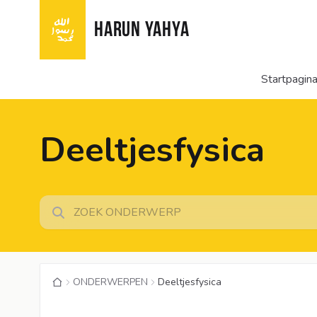
HARUN YAHYA
Startpagin
Deeltjesfysica
ONDERWERPEN
Deeltjesfysica