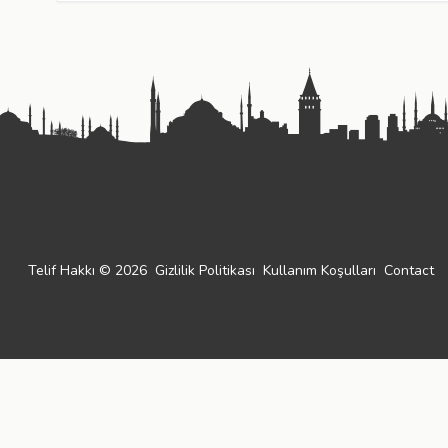
Telif Hakkı © 2026
Gizlilik Politikası
Kullanım Koşulları
Contact