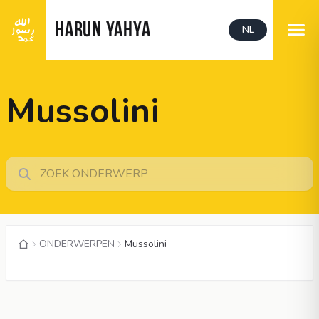
HARUN YAHYA
NL
Mussolini
ONDERWERPEN
Mussolini