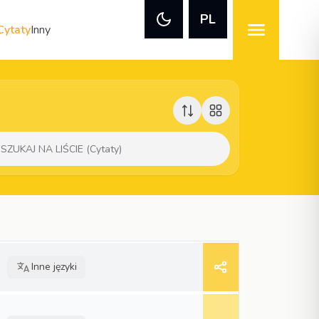
PL
Cytaty
Inny
Inne języki