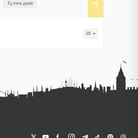
Inne języki
20