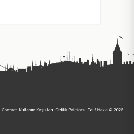
Contact
Kullanım Koşulları
Gizlilik Politikası
Telif Hakkı © 2026