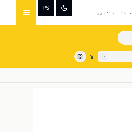
PS
اقتباسات
نور