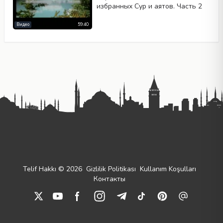
избранных Сур и аятов. Часть 2
Видео
59:40
Telif Hakkı © 2026
Gizlilik Politikası
Kullanım Koşulları
Контакты