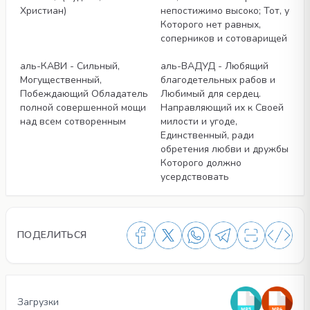
Христиан)
непостижимо высоко; Тот, у
Которого нет равных,
соперников и сотоварищей
Статьи
Статьи
аль-КАВИ - Сильный,
аль-ВАДУД - Любящий
Могущественный,
благодетельных рабов и
Побеждающий Обладатель
Любимый для сердец.
полной совершенной мощи
Направляющий их к Своей
над всем сотворенным
милости и угоде,
Единственный, ради
обретения любви и дружбы
Которого должно
усердствовать
ПОДЕЛИТЬСЯ
Загрузки