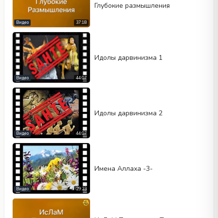
Глубокие размышления
Видео
37:18
Идолы дарвинизма 1
Видео
44:07
Идолы дарвинизма 2
Видео
44:07
Имена Аллаха -3-
Видео
29:23