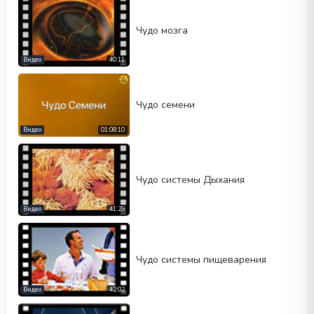
Чудо мозга
Видео
40:11
Чудо семени
Видео
01:08:10
Чудо системы Дыхания
Видео
41:29
Чудо системы пищеварения
Видео
42:02