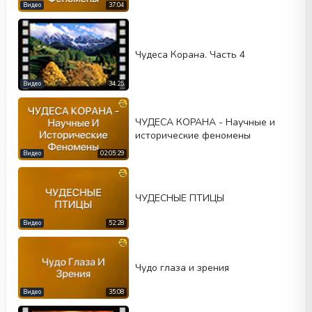
Видео
37:04
Чудеса Корана. Часть 4
Видео
34:25
ЧУДЕСА КОРАНА - Научные и
исторические феномены
Видео
02:05:29
ЧУДЕСНЫЕ ПТИЦЫ
Видео
52:28
Чудо глаза и зрения
Видео
35:08