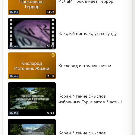
ИсЛаМ Проклинает Террор
Видео
14:29
Каждый миг каждую секунду
Видео
51:13
Кислород источник жизни
Видео
28:30
Коран. Чтение смыслов
избранных Сур и аятов. Часть 1
Видео
58:43
Коран. Чтение смыслов