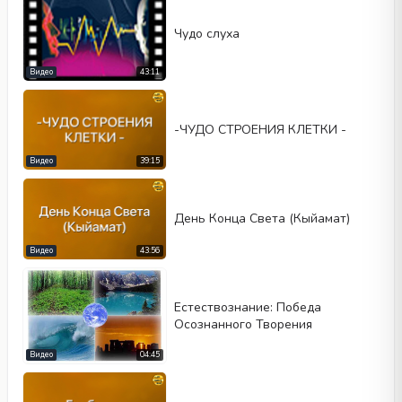
Чудо слуха
Видео
43:11
-ЧУДО СТРОЕНИЯ КЛЕТКИ -
Видео
39:15
День Конца Света (Кыйамат)
Видео
43:56
Естествознание: Победа
Осознанного Творения
Видео
04:45