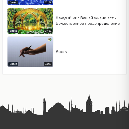
Видео
01:37
Каждый миг Вашей жизни есть
Божественное предопределение
Видео
07:20
Кисть
Видео
04:08