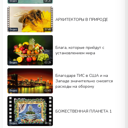
Видео
04:20
АРХИТЕКТОРЫ В ПРИРОДЕ
Видео
57:48
Блага, которые прийдут с
установлением мира
Видео
02:29
Благодаря ТИС в США и на
Западе значительно снизятся
расходы на оборону
Видео
02:45
БОЖЕСТВЕННАЯ ПЛАНЕТА 1
Видео
38:34