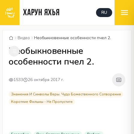
ХАРУН ЯХЬЯ
RU
Видео
Необыкновенные особенности пчел 2.
00:05
/
09:59
CC
480P
Необыкновенные
особенности пчел 2.
1533
26 октября 2017 г.
Знамения И Символы Веры. Чудо Божественного Сотворения
Короткие Фильмы - Не Пропустите