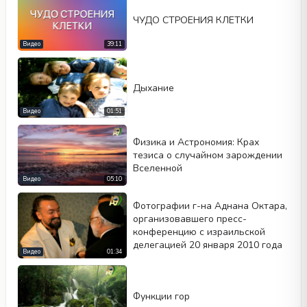
ЧУДО СТРОЕНИЯ КЛЕТКИ
Видео
39:11
Дыхание
Видео
01:51
Физика и Астрономия: Крах
тезиса о случайном зарождении
Вселенной
Видео
05:10
Фотографии г-на Аднана Октара,
организовавшего пресс-
конференцию с израильской
делегацией 20 января 2010 года
Видео
01:34
Функции гор