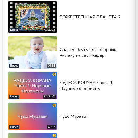
БОЖЕСТВЕННАЯ ПЛАНЕТА 2
Видео
01:20:35
Cчастье быть благодарным
Аллаху за свой кадар
Видео
03:18
ЧУДЕСА КОРАНА Часть 1:
Научные феномены
Видео
02:05:29
Чудо Муравья
Видео
40:37