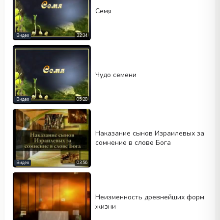
Семя
Видео
32:34
Чудо семени
Видео
05:28
Наказание сынов Израилевых за
сомнение в слове Бога
Видео
03:56
Неизменность древнейших форм
жизни