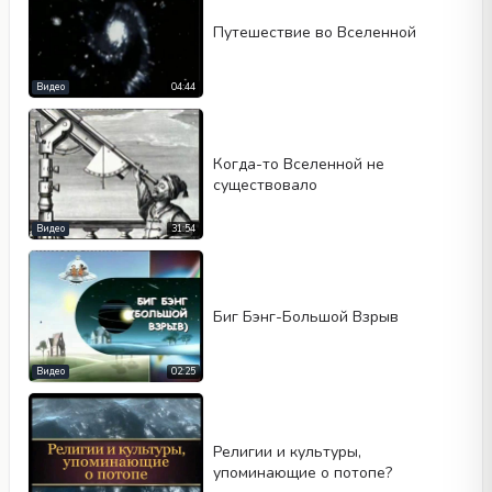
Путешествие во Вселенной
Видео
04:44
Когда-то Вселенной не
существовало
Видео
31:54
Биг Бэнг-Большой Взрыв
Видео
02:25
Религии и культуры,
упоминающие о потопе?