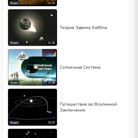
Видео
02:20
Теория Эдвина Хаббла
Видео
01:36
Солнечная Система
Видео
17:26
Путешествие во Вселенной.
Заключение
Видео
04:50