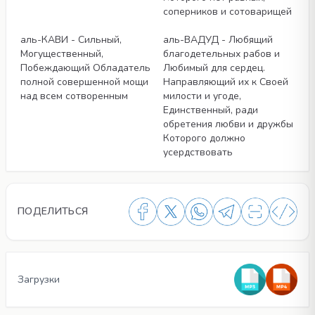
соперников и сотоварищей
Статьи
Статьи
аль-КАВИ - Сильный,
аль-ВАДУД - Любящий
Могущественный,
благодетельных рабов и
Побеждающий Обладатель
Любимый для сердец.
полной совершенной мощи
Направляющий их к Своей
над всем сотворенным
милости и угоде,
Единственный, ради
обретения любви и дружбы
Которого должно
усердствовать
ПОДЕЛИТЬСЯ
Загрузки