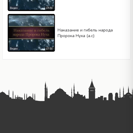
Видео
05:50
Наказание и гибель народа
Пророка Нуха (а.с)
Видео
07:50