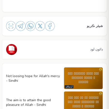
شيئر ڪريو
ڊائون لوڊ
Not loosing hope for Allah's mercy
- Sindhi
آرٽيڪل
The aim is to attain the good
pleasure of Allah - Sindhi