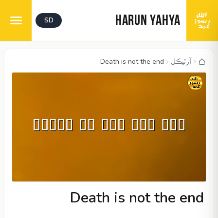
HARUN YAHYA
SD
آرٽيڪل
Death is not the end
Death is not the end