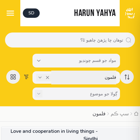
HARUN YAHYA
SD
مواد جو قسم چونڊيو
فلمون
سڀ ڪم
فلمون
41:45
وڊيو
Love and cooperation in living things -
Sindhi