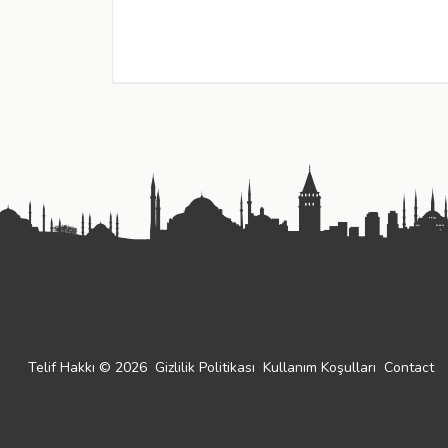
Telif Hakkı © 2026
Gizlilik Politikası
Kullanım Koşulları
Contact