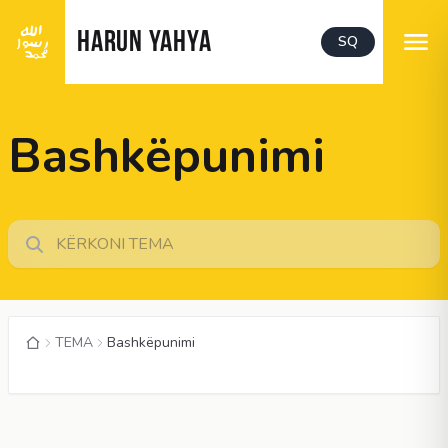
HARUN YAHYA
SQ
Bashkëpunimi
TEMA
Bashkëpunimi