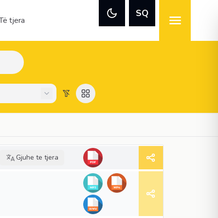
SQ
Të tjera
Gjuhe te tjera