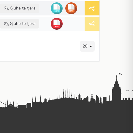
Gjuhe te tjera
Gjuhe te tjera
20