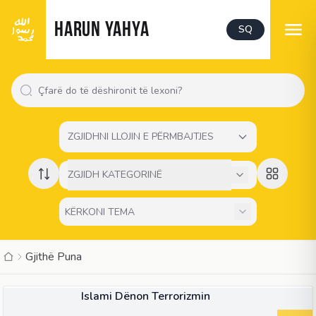
HARUN YAHYA
SQ
ZGJIDHNI LLOJIN E PËRMBAJTJES
ZGJIDH KATEGORINË
Gjithë Puna
LIBËR
Islami Dënon Terrorizmin