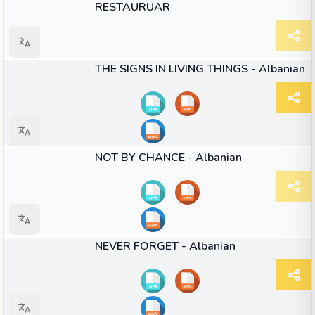
RESTAURUAR
41:14
VIDEO
THE SIGNS IN LIVING THINGS - Albanian
43:46
VIDEO
NOT BY CHANCE - Albanian
36:34
VIDEO
NEVER FORGET - Albanian