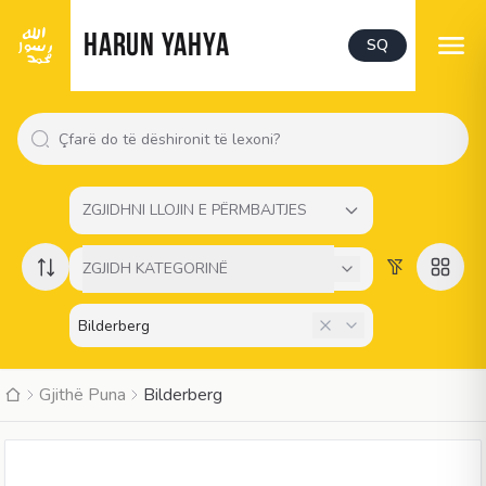
HARUN YAHYA
SQ
ZGJIDHNI LLOJIN E PËRMBAJTJES
ZGJIDH KATEGORINË
Gjithë Puna
Bilderberg