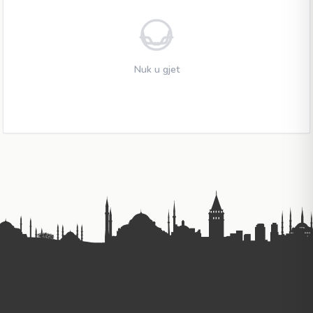
Nuk u gjet