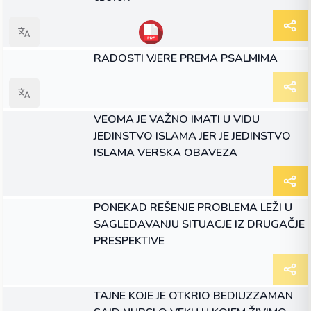
ЧЛАНАК
RADOSTI VJERE PREMA PSALMIMA
ЧЛАНАК
VEOMA JE VAŽNO IMATI U VIDU
JEDINSTVO ISLAMA JER JE JEDINSTVO
ISLAMA VERSKA OBAVEZA
ЧЛАНАК
PONEKAD REŠENJE PROBLEMA LEŽI U
SAGLEDAVANJU SITUACJE IZ DRUGAČJE
PRESPEKTIVE
ЧЛАНАК
TAJNE KOJE JE OTKRIO BEDIUZZAMAN