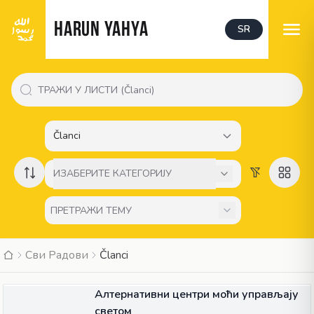
HARUN YAHYA
SR
Članci
ИЗАБЕРИТЕ КАТЕГОРИЈУ
Сви Радови
Članci
ЧЛАНАК
Алтернативни центри моћи управљају
светом