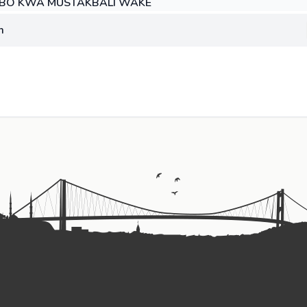
BO KWA MUSTAKBALI WAKE
m