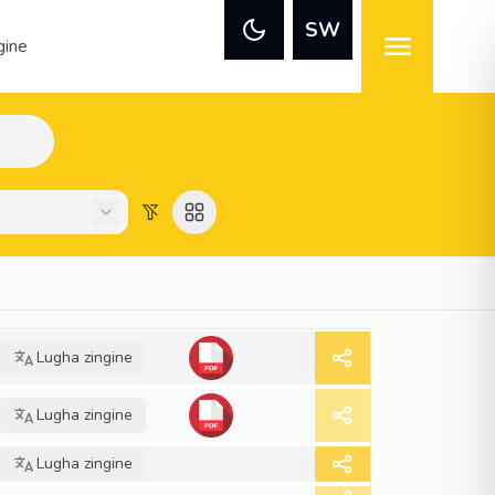
SW
gine
Lugha zingine
Lugha zingine
Lugha zingine