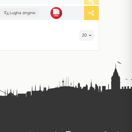
Lugha zingine
20