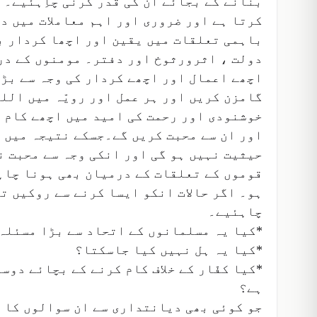
بنانے کے بجائے ان کی قدر کرنی چاِہئیے۔ 
کرتا ہے اور ضروری اور اہم معاملات میں د
باہمی تعلقات میں یقین اور اچھا کردار ب
دولت ، اثرورثوخ اور دفتر۔ مومنوں کے درم
اچھے اعمال اور اچھے کردار کی وجہ سے بڑھ
گامزن کریں اور ہر عمل اور رویّہ میں الل
خوشنودی اور رحمت کی امید میں اچھے کام ک
اور ان سے محبت کریں گے۔جسکے نتیجہ میں ک
حیثیت نہیں ہو گی اور انکی وجہ سے محبت 
قوموں کے تعلقات کے درمیان بھی ہونا چاہ
ہو۔ اگر حالات انکو ایسا کرنے سے روکیں ت
چاہئیے۔
*کیا یہ مسلمانوں کے اتحاد سے بڑا مسئلہ
*کیا یہ ہل نہیں کیا جاسکتا؟
*کیا کفّار کے خلاف کام کرنے کے بچائے دوس
ہے؟
جو کوئی بھی دیانتداری سے ان سوالوں کا ج