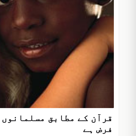
قرآن کے مطابق مسلمانوں 
فرض ہے