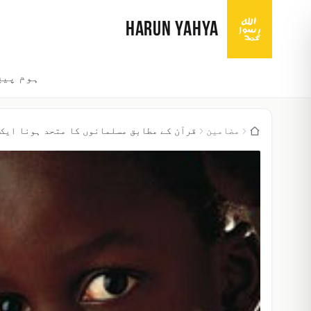
HARUN YAHYA
ہوم پیج
مضامین
قرآن کے مطابق مسلمانوں کا متحد ہونا ایک 