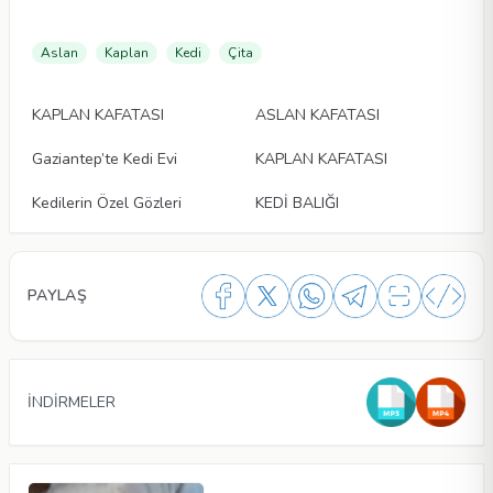
Aslan
Kaplan
Kedi
Çita
Makaleler
Makaleler
KAPLAN KAFATASI
ASLAN KAFATASI
Makaleler
Makaleler
Gaziantep’te Kedi Evi
KAPLAN KAFATASI
Makaleler
Makaleler
Kedilerin Özel Gözleri
KEDİ BALIĞI
PAYLAŞ
İNDİRMELER