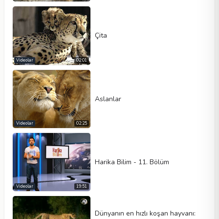
Çita
Videolar
02:01
Aslanlar
Videolar
02:25
Harika Bilim - 11. Bölüm
Videolar
19:51
Dünyanın en hızlı koşan hayvanı: