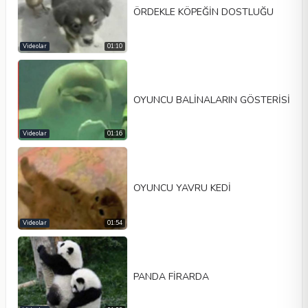
ÖRDEKLE KÖPEĞİN DOSTLUĞU
Videolar
01:10
OYUNCU BALİNALARIN GÖSTERİSİ
Videolar
01:16
OYUNCU YAVRU KEDİ
Videolar
01:54
PANDA FİRARDA