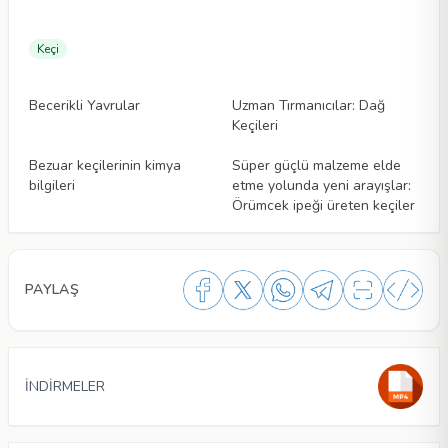
Keçi
Makaleler
Makaleler
Becerikli Yavrular
Uzman Tırmanıcılar: Dağ
Keçileri
Makaleler
Makaleler
Bezuar keçilerinin kimya
Süper güçlü malzeme elde
bilgileri
etme yolunda yeni arayışlar:
Örümcek ipeği üreten keçiler
PAYLAŞ
İNDİRMELER