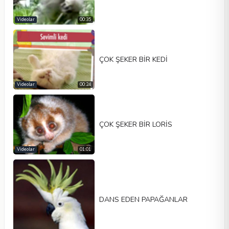
Videolar
00:35
ÇOK ŞEKER BİR KEDİ
Videolar
00:24
ÇOK ŞEKER BİR LORİS
Videolar
01:01
DANS EDEN PAPAĞANLAR