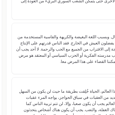
 الأخرى حتى يتمكن الشعب السوري البريء من العودة إلى
ل. وبسبب اللغة البغيضة والكريهة والقاسية المستخدمة من
يفضلون العيش في الخارج. فقد الناس قدرتهم على الإنتاج
اجة إلى الاقتراب من الجميع مع الحب والرحمة. لا أحد يجب أن
 مدرسته الفكرية أو الحزب السياسي أو المعتقد هو مرض
يمكننا القضاء على هذا المرض معا.
ذا العالم، الحياة خُلِقت بطريقة ما حيث لن يكون من السهل
لعديد من العقبات في سباق الحواجز، يواجه المرء عقبات
العالم يجب أن يكون صعبا، وإلا، لن تتم تربية الناس كما
هناك الغفلة، والتعب. يجب أن يكون هناك أشخاص يتحدثون