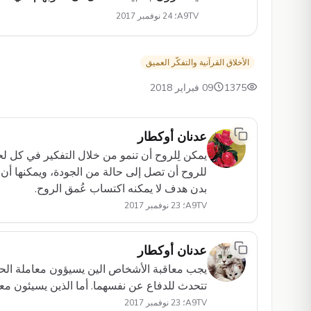
A9TV؛ 24 نوفمبر 2017
الأخلاق القرآنية والتفكّر العميق
1375
09 فبراير 2018
عدنان أوكطار
يمكن لِلروح أن تنمو من خلال التفكير في كل لح
للروح أن تصل إلى حالة من الجودة، ويمكنها أن
بدن هدف لا يمكنه اكتساب عُمق الروح.
A9TV؛ 23 نوفمبر 2017
عدنان أوكطار
يجب معاقبة الأشخاص الين يسيؤون معاملة الحيو
تتحدث للدفاع عن نفسهما. أما الذين يسيئون مع
A9TV؛ 23 نوفمبر 2017