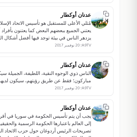
عدنان أوكطار
مُثلي الأعلى للمستقبل هو تأسيس الاتحاد الإسلا
يعتني الجميع ببعضهم البعض كما يعتنون بأفراد 
يزدهر الناس في بيئة توجد فيها أفضل أشكال ال
A9TV؛ 20 نوفمبر 2017
عدنان أوكطار
الناس ذوي الوجوه النقية، اللطيفة، الجميلة سيك
مباركون؛ فقط عن طريق رؤيتهم، سيكون لديهم 
A9TV؛ 20 نوفمبر 2017
عدنان أوكطار
يجب أن يتم تأسيس الحكومة في سوريا في أقرب
إلى العالم باعتبارها الحكومة الرسمية والحقيق
تصريحات الرئيس أردوغان حول حزب الاتحاد ا