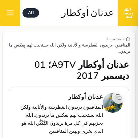
عدنان أوكطار
AR
يقتبس
المنافقون يريدون الغطرسة والأنانية ولكن الله يستجيب لهم بِعكس ما
يريدو...
عدنان أوكطار A9TV؛ 01
ديسمبر 2017
عدنان أوكطار
المنافقون يريدون الغطرسة والأنانية ولكن
الله يستجيب لهم بِعكس ما يريدون. الله
يخزيهم في كل مرة يريدون التَّكَبُّر. الله هو
الذي يخزي ويهين المنافقين