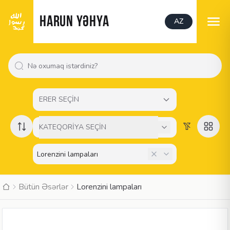
HARUN YƏHYA
AZ
ERER SEÇİN
KATEQORİYA SEÇİN
Bütün Əsərlər
Lorenzini lampaları