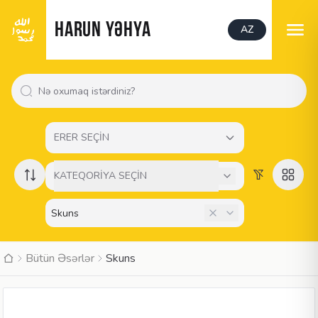
HARUN YƏHYA
AZ
ERER SEÇİN
KATEQORİYA SEÇİN
Bütün Əsərlər
Skuns