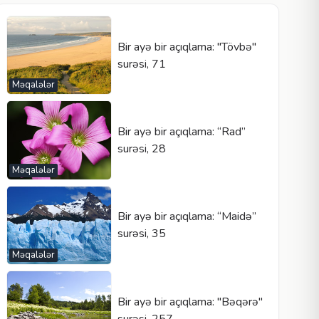
Bir ayə bir açıqlama: "Tövbə"
surəsi, 71
Məqalələr
Bir ayə bir açıqlama: “Rad”
surəsi, 28
Məqalələr
Bir ayə bir açıqlama: “Maidə”
surəsi, 35
Məqalələr
Bir ayə bir açıqlama: "Bəqərə"
surəsi, 257