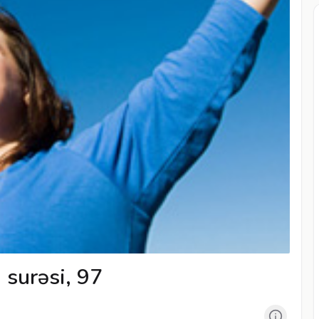
 surəsi, 97