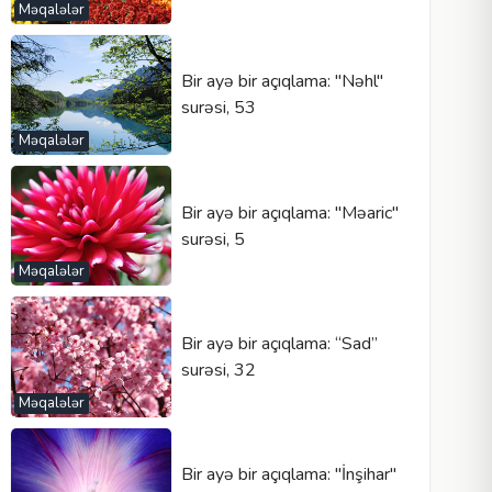
Məqalələr
Bir ayə bir açıqlama: "Nəhl"
surəsi, 53
Məqalələr
Bir ayə bir açıqlama: "Məaric"
surəsi, 5
Məqalələr
Bir ayə bir açıqlama: “Sad”
surəsi, 32
Məqalələr
Bir ayə bir açıqlama: "İnşihar"