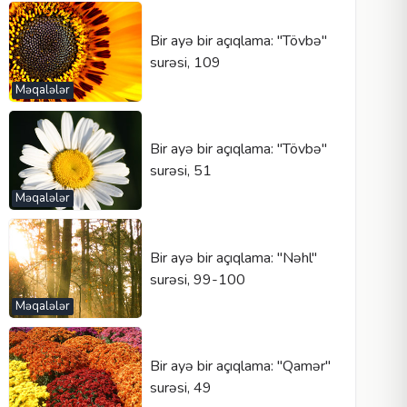
Bir ayə bir açıqlama: "Tövbə"
surəsi, 109
Məqalələr
Bir ayə bir açıqlama: "Tövbə"
surəsi, 51
Məqalələr
Bir ayə bir açıqlama: "Nəhl"
surəsi, 99-100
Məqalələr
Bir ayə bir açıqlama: "Qamər"
surəsi, 49