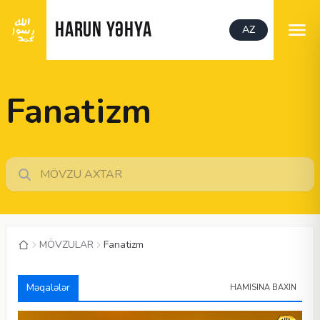
HARUN YƏHYA
AZ
Fanatizm
MÖVZULAR
Fanatizm
Məqalələr
HAMISINA BAXIN