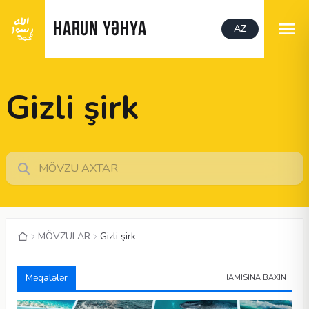
HARUN YƏHYA
AZ
Gizli şirk
MÖVZULAR
Gizli şirk
Məqalələr
HAMISINA BAXIN