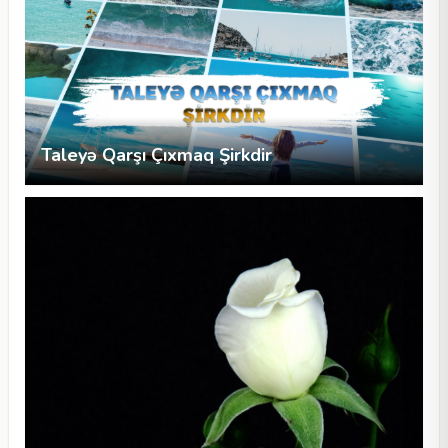
Taleyə Qarşı Çıxmaq Şirkdir