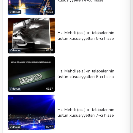
xüsusiyyətləri 4-cü hissə
Videolar
03:34
Hz. Mehdi (ə.s.)-ın tələbələrinin
üstün xüsusiyyətləri 5-ci hissə
Videolar
03:58
Hz. Mehdi (ə.s.)-ın tələbələrinin
üstün xüsusiyyətləri 6-cı hissə
Videolar
06:17
Hz. Mehdi (ə.s.)-ın tələbələrinin
üstün xüsusiyyətləri 7-ci hissə
Videolar
02:52