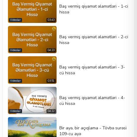
Baş vermiş qiyamət əlamətləri - 1-ci
hissə
Videolar
03:43
Baş vermiş qiyamət əlamətləri - 2-ci
hissə
Videolar
04:23
Baş vermiş qiyamət əlamətləri - 3-
cü hissə
Videolar
03:51
Baş vermiş qiyamət əlamətləri - 4-
cü hissə
Videolar
04:22
Bir ayə, bir açıqlama - Tövbə surəsi
109-cu ayə