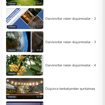
Videolar
01:47
Darvinistlər nələri düşünməzlər - 2
Videolar
01:17
Darvinistlər nələri düşünməzlər - 3
Videolar
00:59
Darvinistlər nələri düşünməzlər - 4
Videolar
01:09
Düşüncə tənbəliyindən qurtulmaq
Videolar
02:33