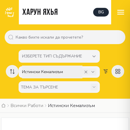
Харун Яхья
BG
ИЗБЕРЕТЕ ТИП СЪДЪРЖАНИЕ
Истински Кемализъм
Всички Работи
Истински Кемализъм