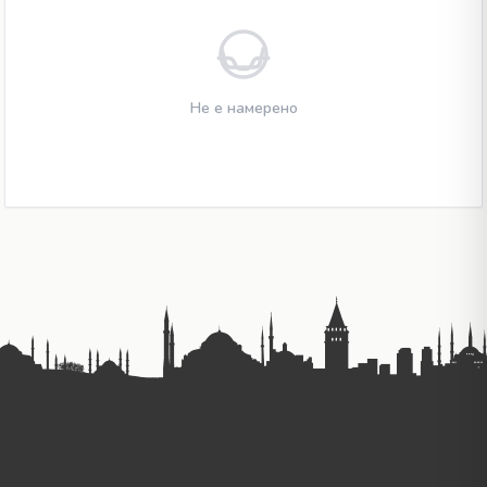
Не е намерено