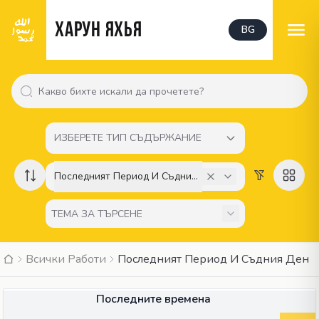
Харун Яхья
BG
ИЗБЕРЕТЕ ТИП СЪДЪРЖАНИЕ
Последният Период И Съдния Ден
Всички Работи
Последният Период И Съдния Ден
ДРУГИ
Последните времена