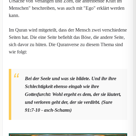
Ursache von Verlangen und Zorn, die antreibende Kraft im
Menschen" beschreiben, was auch mit "Ego" erklärt werden
kann.
Im Quran wird mitgeteilt, dass der Mensch zwei verschiedene
Seiten hat. Die eine Seite befiehlt das Böse, die andere Seite,
sich davor zu hüten. Die Quranverse zu diesem Thema sind
wie folgt:
Bei der Seele und was sie bildete. Und ihr ihre
Schlechtigkeit ebenso eingab wie ihre
Gottesfurcht: Wohl ergeht es dem, der sie läutert,
und verloren geht der, der sie verdirbt. (Sure
91:7-10 - asch-Schams)