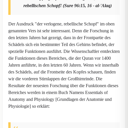
rebellischen Schopf! (Sure 96:15, 16 - al-'Alaq)
Der Ausdruck "der verlogene, rebellische Schopf" im oben
genannten Vers ist sehr interessant. Denn die Forschung in
den letzten Jahren hat gezeigt, dass in der Frontpartie des
Schädels sich ein bestimmter Teil des Gehirns befindet, der
spezielle Funktionen ausführt. Die Wissenschaftler entdeckten
die Funktionen dieses Bereiches, die der Quran vor 1400
Jahren anführte, in den letzten 60 Jahren. Wenn wir innerhalb
des Schädels, auf die Frontseite des Kopfes schauen, finden
wir die vorderen Stirnlappen der Großhirnrinde. Die
Resultate der neuesten Forschung über die Funktionen dieses
Bereiches werden in einem Buch Namens Essentials of
Anatomy and Physiology [Grundlagen der Anatomie und
Physiologie] so erklärt: