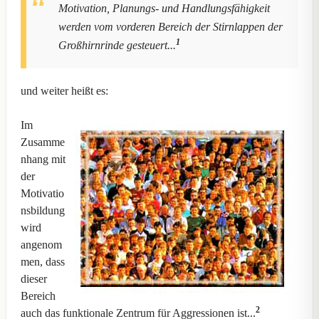
Motivation, Planungs- und Handlungsfähigkeit
werden vom vorderen Bereich der Stirnlappen der
1
Großhirnrinde gesteuert...
und weiter heißt es:
Im
Zusamme
nhang mit
der
Motivatio
nsbildung
wird
angenom
men, dass
dieser
Bereich
2
auch das funktionale Zentrum für Aggressionen ist...