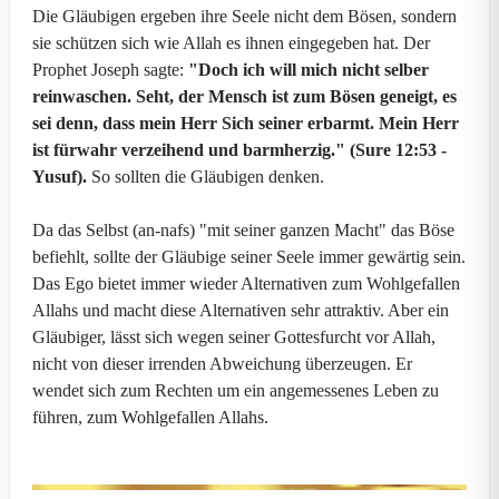
Die Gläubigen ergeben ihre Seele nicht dem Bösen, sondern
sie schützen sich wie Allah es ihnen eingegeben hat. Der
Prophet Joseph sagte:
"Doch ich will mich nicht selber
reinwaschen. Seht, der Mensch ist zum Bösen geneigt, es
sei denn, dass mein Herr Sich seiner erbarmt. Mein Herr
ist fürwahr verzeihend und barmherzig."
(Sure 12:53 -
Yusuf).
So sollten die Gläubigen denken.
Da das Selbst (an-nafs) "mit seiner ganzen Macht" das Böse
befiehlt, sollte der Gläubige seiner Seele immer gewärtig sein.
Das Ego bietet immer wieder Alternativen zum Wohlgefallen
Allahs und macht diese Alternativen sehr attraktiv. Aber ein
Gläubiger, lässt sich wegen seiner Gottesfurcht vor Allah,
nicht von dieser irrenden Abweichung überzeugen. Er
wendet sich zum Rechten um ein angemessenes Leben zu
führen, zum Wohlgefallen Allahs.