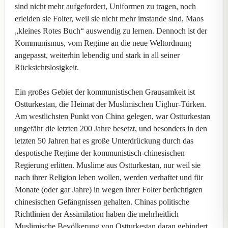
sind nicht mehr aufgefordert, Uniformen zu tragen, noch
erleiden sie Folter, weil sie nicht mehr imstande sind, Maos
„kleines Rotes Buch“ auswendig zu lernen. Dennoch ist der
Kommunismus, vom Regime an die neue Weltordnung
angepasst, weiterhin lebendig und stark in all seiner
Rücksichtslosigkeit.
Ein großes Gebiet der kommunistischen Grausamkeit ist
Ostturkestan, die Heimat der Muslimischen Uighur-Türken.
Am westlichsten Punkt von China gelegen, war Ostturkestan
ungefähr die letzten 200 Jahre besetzt, und besonders in den
letzten 50 Jahren hat es große Unterdrückung durch das
despotische Regime der kommunistisch-chinesischen
Regierung erlitten. Muslime aus Ostturkestan, nur weil sie
nach ihrer Religion leben wollen, werden verhaftet und für
Monate (oder gar Jahre) in wegen ihrer Folter berüchtigten
chinesischen Gefängnissen gehalten. Chinas politische
Richtlinien der Assimilation haben die mehrheitlich
Muslimische Bevölkerung von Ostturkestan daran gehindert,