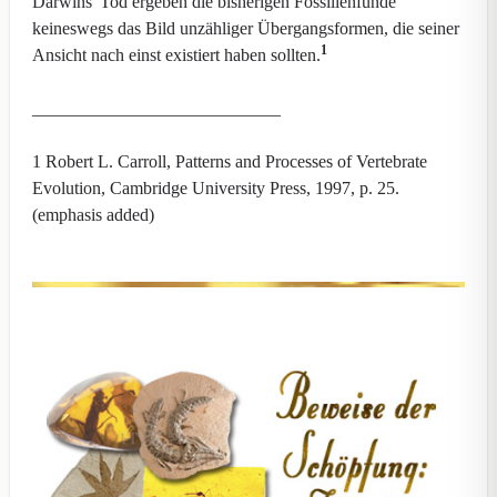
Darwins' Tod ergeben die bisherigen Fossilienfunde
keineswegs das Bild unzähliger Übergangsformen, die seiner
1
Ansicht nach einst existiert haben sollten.
____________________________
1 Robert L. Carroll, Patterns and Processes of Vertebrate
Evolution, Cambridge University Press, 1997, p. 25.
(emphasis added)