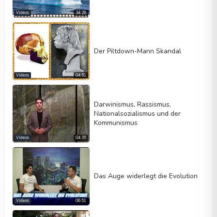
Videos
34:26
Der Piltdown-Mann Skandal
Videos
04:51
Darwinismus, Rassismus,
Nationalsozialismus und der
Kommunismus
Videos
04:35
Das Auge widerlegt die Evolution
Videos
06:51