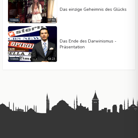
Das einzige Geheimnis des Glücks
Videos
07:55
Das Ende des Darwinismus -
Präsentation
Videos
04:23