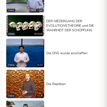
Videos
03:45
DER NIEDERGANG DER
EVOLUTIONSTHEORIE und DIE
WAHRHEIT DER SCHÖPFUNG
Videos
01:02:05
Die DNS wurde erschaffen
Videos
01:52
Die Reptilien
Videos
02:26