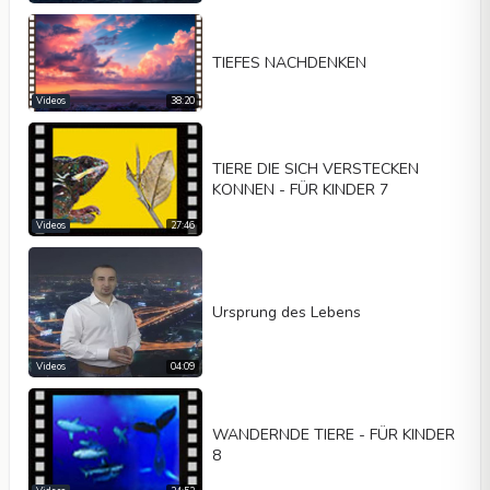
TIEFES NACHDENKEN
Videos
38:20
TIERE DIE SICH VERSTECKEN
KONNEN - FÜR KINDER 7
Videos
27:46
Ursprung des Lebens
Videos
04:09
WANDERNDE TIERE - FÜR KINDER
8