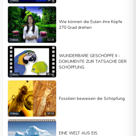
Videos
24:52
Wie können die Eulen ihre Köpfe
270 Grad drehen
Videos
02:34
WUNDERBARE GESCHÖPFE II -
DOKUMENTE ZUR TATSACHE DER
SCHÖPFUNG
Videos
40:41
Fossilien beweisen die Schöpfung
Videos
00:54
EINE WELT AUS EIS