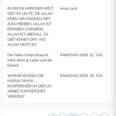
Artikel
Artikel
IN DER ISLAMISCHEN WELT
Jesus (a.s)
GIBT ES LEUTE, DIE ALLAH
EINEN ABHÄNGIGEN ORT
ZUSCHREIBEN (ALLAH IST
ERHABEN DARÜBER).
ALLAH IST ÜBERALL. ES
GIBT KEINEN ORT, WO
ALLAH NICHT IST
Artikel
Artikel
Der Nahe Osten braucht
RAMADAN 2009, 22. TAG
mehr denn je Liebe und die
Einheit
Artikel
Artikel
WARUM MÜSSEN DIE
RAMADAN 2009, 18. TAG
HARUN YAHYA
KONFERENZEN IN DER US-
ARMEE FORTGEFÜHRT
WERDEN?