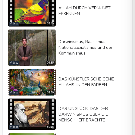
ALLAH DURCH VERNUNFT
ERKENNEN
Videos
32:49
Darwinismus, Rassismus,
Nationalsozialismus und der
Kommunismus
Videos
04:35
DAS KÜNSTLERISCHE GENIE
ALLAHS’ IN DEN FARBEN
Videos
34:26
DAS UNGLÜCK, DAS DER
DARWINISMUS ÜBER DIE
MENSCHHEIT BRACHTE
Videos
52:15