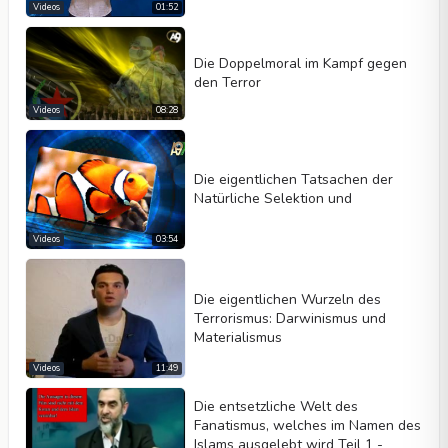
Videos
01:52
Die Doppelmoral im Kampf gegen
den Terror
Videos
08:28
Die eigentlichen Tatsachen der
Natürliche Selektion und
Videos
03:54
Die eigentlichen Wurzeln des
Terrorismus: Darwinismus und
Materialismus
Videos
11:49
Die entsetzliche Welt des
Fanatismus, welches im Namen des
Islams ausgelebt wird Teil 1 -