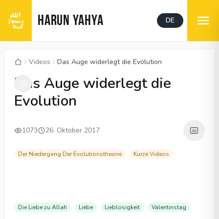
HARUN YAHYA
DE
Videos
Das Auge widerlegt die Evolution
00:05
/
06:51
CC
Das Auge widerlegt die
Evolution
1073
26. Oktober 2017
Der Niedergang Der Evolutionstheorie
Kurze Videos
Die Liebe zu Allah
Liebe
Lieblosigkeit
Valentinstag