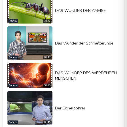
DAS WUNDER DER AMEISE
Videos
39:41
Das Wunder der Schmetterlinge
Videos
01:42
DAS WUNDER DES WERDENDEN
MENSCHEN
Videos
51:26
Der Eichelbohrer
Videos
03:45