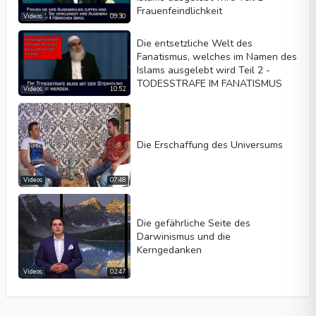
Frauenfeindlichkeit
Videos
09:30
Die entsetzliche Welt des
Fanatismus, welches im Namen des
Islams ausgelebt wird Teil 2 -
TODESSTRAFE IM FANATISMUS
Videos
10:52
Die Erschaffung des Universums
Videos
07:48
Die gefährliche Seite des
Darwinismus und die
Kerngedanken
Videos
02:47