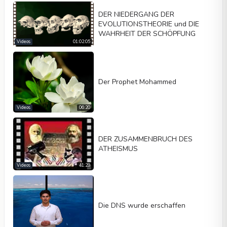
DER NIEDERGANG DER
EVOLUTIONSTHEORIE und DIE
WAHRHEIT DER SCHÖPFUNG
Videos
01:02:05
Der Prophet Mohammed
Videos
06:20
DER ZUSAMMENBRUCH DES
ATHEISMUS
Videos
41:29
Die DNS wurde erschaffen