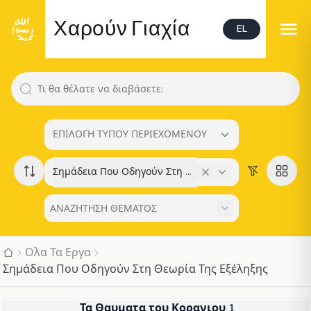
Χαρούν Γιαχία
EL
ΕΠΙΛΟΓΗ ΤΥΠΟΥ ΠΕΡΙΕΧΟΜΕΝΟΥ
Σημάδεια Που Οδηγούν Στη Θεωρία Της Εξέληξης
Ολα Τα Εργα
Σημάδεια Που Οδηγούν Στη Θεωρία Της Εξέληξης
ΒΙΒΛΊΟ
Τα Θαυματα του Κορανιου 1