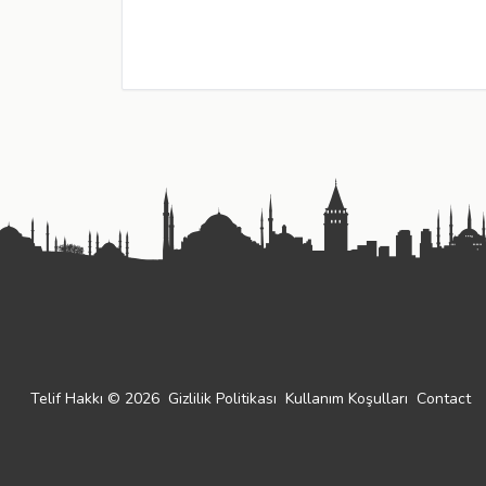
Telif Hakkı © 2026
Gizlilik Politikası
Kullanım Koşulları
Contact