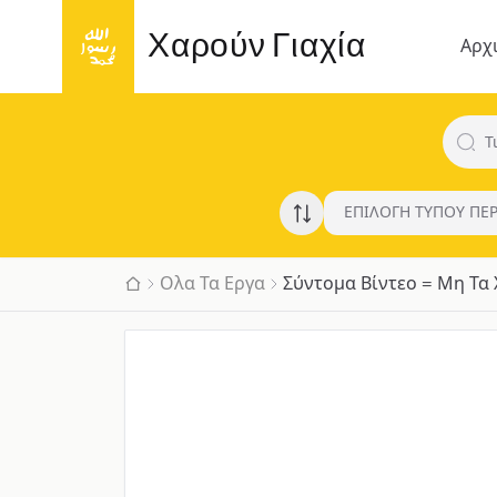
Χαρούν Γιαχία
Αρχ
ΕΠΙΛΟΓΗ ΤΥΠΟΥ ΠΕ
Ολα Τα Εργα
Σύντομα Βίντεο = Μη Τα 