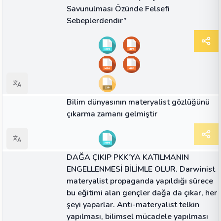
Savunulması Özünde Felsefi
Sebeplerdendir”
MAKALE
Bilim dünyasının materyalist gözlüğünü
çıkarma zamanı gelmiştir
ALINTI
DAĞA ÇIKIP PKK’YA KATILMANIN
ENGELLENMESİ BİLİMLE OLUR. Darwinist
materyalist propaganda yapıldığı sürece
bu eğitimi alan gençler dağa da çıkar, her
şeyi yaparlar. Anti-materyalist telkin
yapılması, bilimsel mücadele yapılması