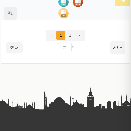
«
1
2
»
20
39
/ 2