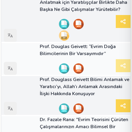
Anlatmak için Yaratılışçılar Birlikte Daha
Başka Ne Gibi Çalışmalar Yürütebilir?
06:00
VIDEO
Prof. Douglas Geivett: “Evrim Doğa
Bilimcilerinin Bir Varsayımıdır”
02:08
VIDEO
Prof. Douglass Geivett Bilimi Anlamak ve
Yaratıcı’yı, Allah’ı Anlamak Arasındaki
İlişki Hakkında Konuşuyor
00:43
VIDEO
Dr. Fazale Rana: "Evrim Teorisini Çürüten
Çalışmalarınızın Amacı Bilimsel Bir