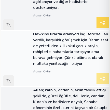
açıklanıyor ve diğer hadislerle
destekleniyor.
Adnan Oktar
ALINTI
Dawkins firarda aranıyor! İngiltere’de ilan
verdik, karşılıklı görüşmek için. Yarım saat
de yeterli dedik. İlkokul çocuklarıyla,
rahiplerle, hahamlarla tartışıyor ama
buraya gelmiyor. Çünkü bilimsel olarak
mutlaka yenileceğini biliyor.
Adnan Oktar
ALINTI
Allah; kalbin, vicdanın, aklın tasdik ettiği
şekilde, güzel öğütle, delillerle, candan,
Kuran’a ve hadislere dayalı, Sahabe
döneminin özelliklerini taşıyan bir üslupla