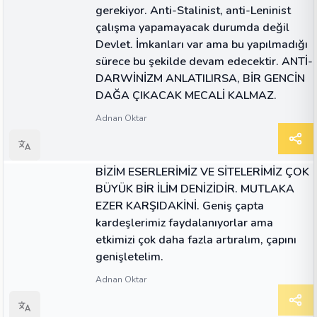
gerekiyor. Anti-Stalinist, anti-Leninist
çalışma yapamayacak durumda değil
Devlet. İmkanları var ama bu yapılmadığı
sürece bu şekilde devam edecektir. ANTİ-
DARWİNİZM ANLATILIRSA, BİR GENCİN
DAĞA ÇIKACAK MECALİ KALMAZ.
Adnan Oktar
ALINTI
BİZİM ESERLERİMİZ VE SİTELERİMİZ ÇOK
BÜYÜK BİR İLİM DENİZİDİR. MUTLAKA
EZER KARŞIDAKİNİ. Geniş çapta
kardeşlerimiz faydalanıyorlar ama
etkimizi çok daha fazla artıralım, çapını
genişletelim.
Adnan Oktar