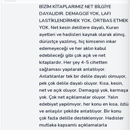
ALINTI
BİZİM KİTAPLARIMIZ NET BİLGİYE
DAYALIDIR. DEMAGOJİ YOK, LAFI
LASTİKLENDİRMEK YOK, ÖRTBAS ETMEK
YOK. Net kesin delillere dayalı, Kuran
ayetleri ve hadisleri kaynak olarak almış,
dürüstçe yazılmış, hiç kimsenin inkar
edemeyeceği ve her aklın kabul
edebileceği gibi çok açık ve net
kitaplardır. Her şey 4-5 cihetten
sağlaması yapılarak anlatılıyor.
Anlatılanlar tek bir delile dayalı olmuyor,
pek çok delile dayalı oluyor. Kısa, kesin,
net ve açık oluyor. Demagoji yok, karmaşa
yok. Çok net açıklamalar oluyor. Yalın
edebiyat yapılmıyor, her konu en kısa, özlü
ve anlaşılır şekilde anlatılıyor. Bir konu
çok fazla delille destekleniyor. Hadisler
mutlaka kapsamlı açıklamalarla