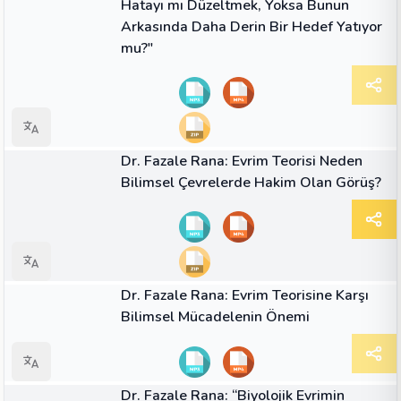
Hatayı mı Düzeltmek, Yoksa Bunun
Arkasında Daha Derin Bir Hedef Yatıyor
mu?"
01:04
VIDEO
Dr. Fazale Rana: Evrim Teorisi Neden
Bilimsel Çevrelerde Hakim Olan Görüş?
01:03
VIDEO
Dr. Fazale Rana: Evrim Teorisine Karşı
Bilimsel Mücadelenin Önemi
01:18
VIDEO
Dr. Fazale Rana: “Biyolojik Evrimin