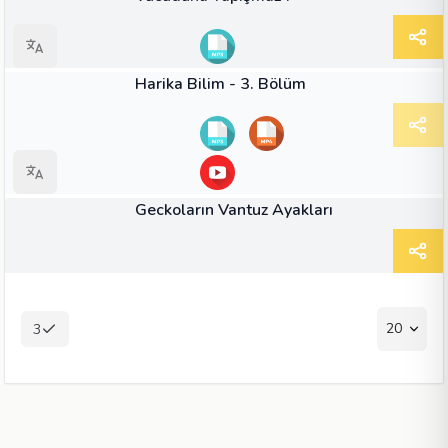
31:02
VIDEO
Harika Bilim - 3. Bölüm
MAKALE
Geckoların Vantuz Ayakları
20
3