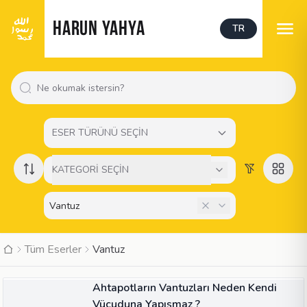
HARUN YAHYA
TR
ESER TÜRÜNÜ SEÇİN
KATEGORİ SEÇİN
Tüm Eserler
Vantuz
MAKALE
Ahtapotların Vantuzları Neden Kendi
Vücuduna Yapışmaz ?