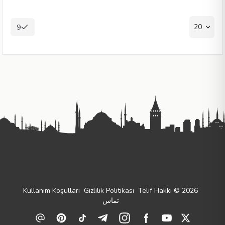
20
9
Kullanım Koşulları
Gizlilik Politikası
Telif Hakkı © 2026
تماس