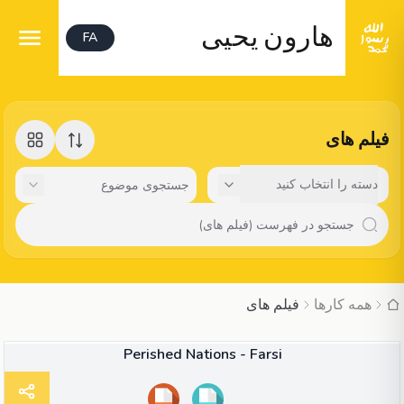
هارون یحیی
FA
فیلم های
دسته را انتخاب کنید
همه کارها
فیلم های
41:23
ویدئو
Perished Nations - Farsi