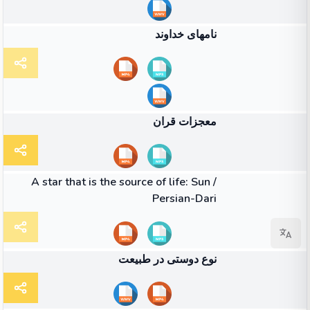
41:17
ویدئو
نامهای خداوند
47:36
ویدئو
معجزات قران
40:01
ویدئو
A star that is the source of life: Sun /
Persian-Dari
48:00
ویدئو
نوع دوستی در طبیعت