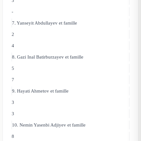
3
-
7. Yanseyit Abdullayev
et famille
2
4
8. Gazi Inal Batirburzayev
et famille
5
7
9. Hayati Ahmetov
et famille
3
3
10. Nemin Yasenbi Adjiyev
et famille
8