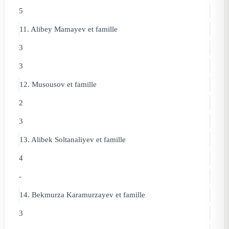
5
11. Alibey Mamayev
et famille
3
3
12. Musousov
et famille
2
3
13. Alibek Soltanaliyev
et famille
4
-
14. Bekmurza Karamurzayev
et famille
3