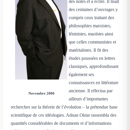
des notes et à écrire. Il lisait
des centaines d’ouvrages y
compris ceux traitant des
philosophies marxistes,
léninistes, maoïstes ainsi
que celles communistes et
matérialistes. Il fit des
études poussées en lettres
classiques, approfondissant
également ses
connaissances en littérature
ancienne. Il effectua par
Novembre 2006
ailleurs d’importantes
recherches sur la théorie de l’évolution – la prétendue base
scientifique de ces idéologies. Adnan Oktar rassembla des
quantités considérables de documents et d’informations