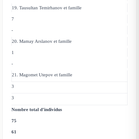
19. Tausultan Temirhanov
et famille
7
-
20. Mamay Arslanov
et famille
1
-
21. Magomet Utepov
et famille
3
3
Nombre total d’individus
75
61