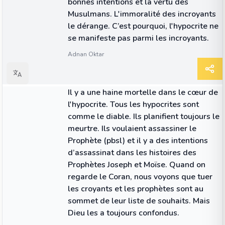
bonnes intentions et la vertu des
Musulmans. L'immoralité des incroyants
le dérange. C’est pourquoi, l'hypocrite ne
se manifeste pas parmi les incroyants.
Adnan Oktar
CITATION
Il y a une haine mortelle dans le cœur de
l'hypocrite. Tous les hypocrites sont
comme le diable. Ils planifient toujours le
meurtre. Ils voulaient assassiner le
Prophète (pbsl) et il y a des intentions
d’assassinat dans les histoires des
Prophètes Joseph et Moïse. Quand on
regarde le Coran, nous voyons que tuer
les croyants et les prophètes sont au
sommet de leur liste de souhaits. Mais
Dieu les a toujours confondus.