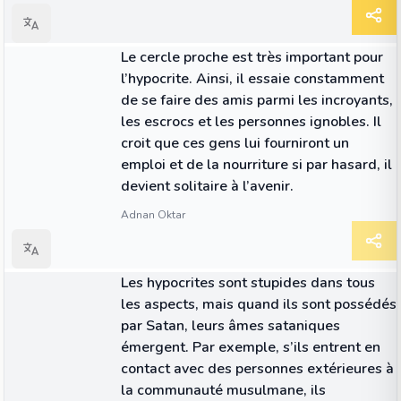
CITATION
Le cercle proche est très important pour
l’hypocrite. Ainsi, il essaie constamment
de se faire des amis parmi les incroyants,
les escrocs et les personnes ignobles. Il
croit que ces gens lui fourniront un
emploi et de la nourriture si par hasard, il
devient solitaire à l’avenir.
Adnan Oktar
CITATION
Les hypocrites sont stupides dans tous
les aspects, mais quand ils sont possédés
par Satan, leurs âmes sataniques
émergent. Par exemple, s’ils entrent en
contact avec des personnes extérieures à
la communauté musulmane, ils