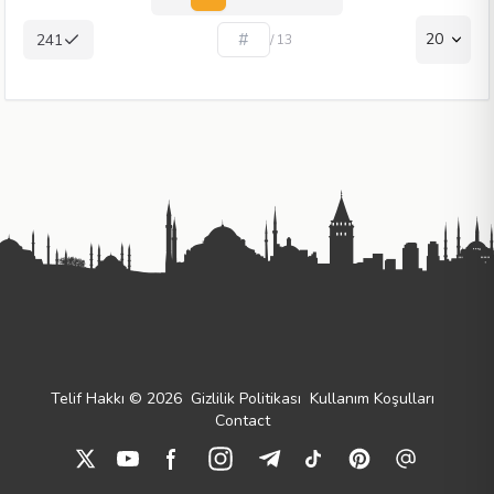
20
241
/ 13
Telif Hakkı © 2026
Gizlilik Politikası
Kullanım Koşulları
Contact