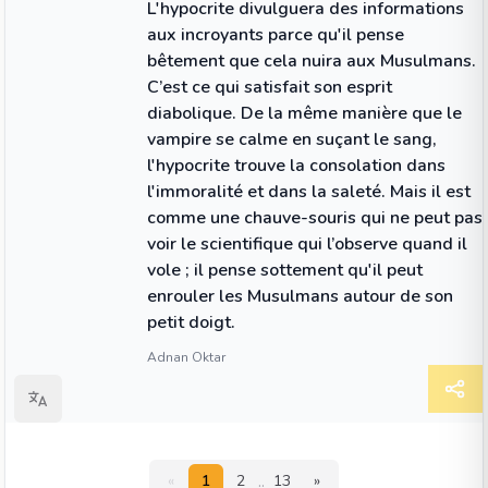
L'hypocrite divulguera des informations
aux incroyants parce qu'il pense
bêtement que cela nuira aux Musulmans.
C’est ce qui satisfait son esprit
diabolique. De la même manière que le
vampire se calme en suçant le sang,
l'hypocrite trouve la consolation dans
l'immoralité et dans la saleté. Mais il est
comme une chauve-souris qui ne peut pas
voir le scientifique qui l’observe quand il
vole ; il pense sottement qu'il peut
enrouler les Musulmans autour de son
petit doigt.
Adnan Oktar
..
«
1
2
13
»