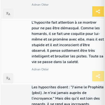
Adnan Oktar
CITATION
L'hypocrite fait attention à se montrer
pour ne pas être démasqué. Comme les
homards, il se fait une coquille pour lui-
même et se promène avec elle, mais il est
stupide et il est inconscient d’être
observé. Il pense sottement être très
intelligent et brouiller les pistes. Toute sa
vie se passe dans la saleté.
Adnan Oktar
CITATION
Les hypocrites disent : "J'aime le Prophète
(pbsl). Je n’irai jamais auprès de
l’incroyance." Mais dès qu'il est loin des
regards, il se rend aux incroyants.