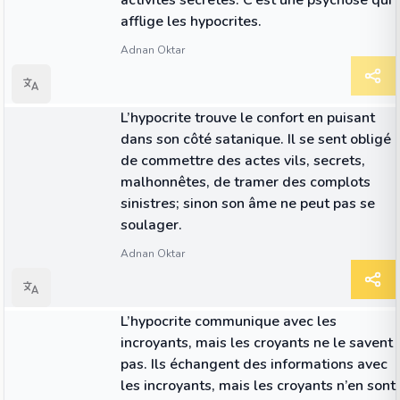
activités secrètes. C’est une psychose qui
afflige les hypocrites.
Adnan Oktar
CITATION
L’hypocrite trouve le confort en puisant
dans son côté satanique. Il se sent obligé
de commettre des actes vils, secrets,
malhonnêtes, de tramer des complots
sinistres; sinon son âme ne peut pas se
soulager.
Adnan Oktar
CITATION
L’hypocrite communique avec les
incroyants, mais les croyants ne le savent
pas. Ils échangent des informations avec
les incroyants, mais les croyants n’en sont