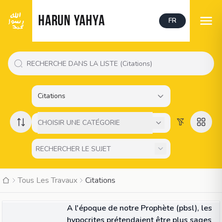
HARUN YAHYA
FR
Citations
CHOISIR UNE CATÉGORIE
Tous Les Travaux
Citations
CITATION
A l'époque de notre Prophète (pbsl), les
hypocrites prétendaient être plus sages