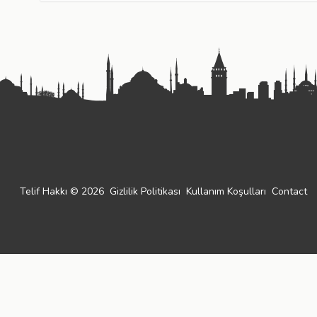
Telif Hakkı © 2026
Gizlilik Politikası
Kullanım Koşulları
Contact