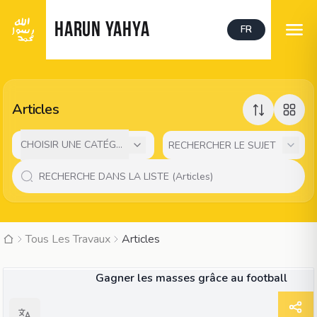
HARUN YAHYA
FR
Articles
CHOISIR UNE CATÉGORIE
Tous Les Travaux
Articles
ARTICLE
Gagner les masses grâce au football